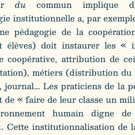
vrer
du
commun implique d
ie institutionnelle a, par exemp
ne pédagogie de la coopératio
t élèves) doit instaurer les « i
e coopérative, attribution de ce
tation), métiers (distribution du
 journal… Les praticiens de la p
 de « faire de leur classe un mil
ironnement humain digne de
u
. Cette institutionnalisation de 