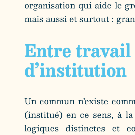
organisation qui aide le gr
mais aussi et surtout : gra
Entre travail 
d’institution
Un commun n’existe comme
(institué) en ce sens, à 
logiques distinctes et c