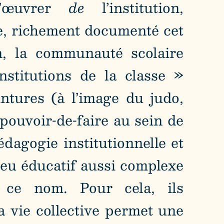
’œuvrer
de
l’institution,
le, richement documenté cet
n, la communauté scolaire
nstitutions de la classe »
intures (à l’image du judo,
 pouvoir-de-faire au sein de
édagogie institutionnelle et
ieu éducatif aussi complexe
 ce nom. Pour cela, ils
la vie collective permet une