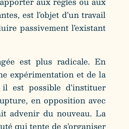
 rapporter aux règles ou aux
es, est l’objet d’un travail
duire passivement l’existant
gée est plus radicale. En
ne expérimentation et de la
il est possible d’instituer
rupture, en opposition avec
ait advenir du nouveau. La
uté qui tente de s’organiser