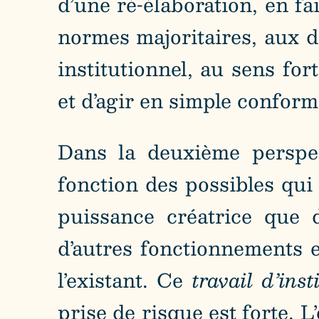
d’une ré-élaboration, en fa
normes majoritaires, aux di
institutionnel, au sens for
et d’agir en simple conform
Dans la deuxième perspec
fonction des possibles qui
puissance créatrice que dé
d’autres fonctionnements e
l’existant. Ce
travail d’inst
prise de risque est forte. 