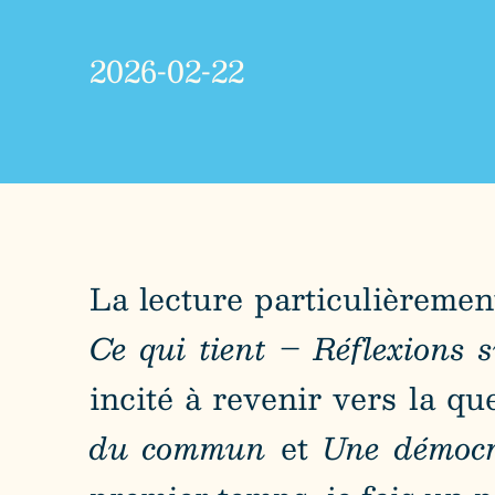
2026-02-22
La lecture particulièrement
Ce qui tient – Réflexions s
incité à revenir vers la qu
du commun
et
Une démocr