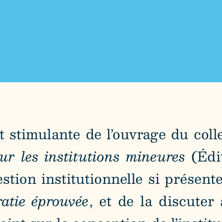
 stimulante de l’ouvrage du colle
ur les institutions mineures
(Édit
estion institutionnelle si présen
atie éprouvée
, et de la discute