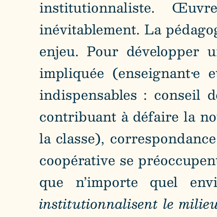
institutionnaliste. Œu
inévitablement. La pédagog
enjeu. Pour développer u
impliquée (enseignant·e e
indispensables : conseil d
contribuant à défaire la no
la classe), correspondance,
coopérative se préoccupent
que n’importe quel env
institutionnalisent le milie