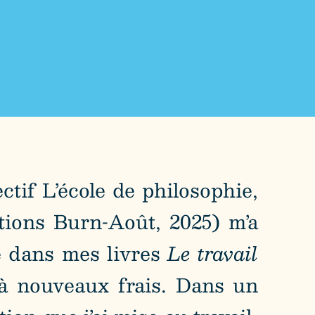
ctif L’école de philosophie,
ions Burn-Août, 2025) m’a
te dans mes livres
Le travail
r à nouveaux frais. Dans un