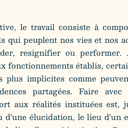
ive, le travail consiste à comp
ls qui peuplent nos vies et nos ac
der, resignifier ou performer. 
 fonctionnements établis, certain
es plus implicites comme peuven
idences partagées. Faire avec
t aux réalités instituées est, 
eu d’une élucidation, le lieu d’un