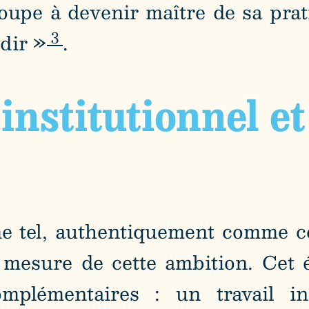
oupe à devenir maître de sa prati
3
ndir »
.
institutionnel et
 tel, authentiquement comme co
la mesure de cette ambition. Cet
omplémentaires : un travail ins