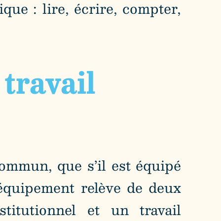
que : lire, écrire, compter,
 travail
mmun, que s’il est équipé
 équipement relève de deux
titutionnel et un travail