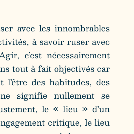
oser avec les innombrables
tivités, à savoir ruser avec
Agir, c’est nécessairement
s tout à fait objectivés car
t l’être des habitudes, des
 ne signifie nullement se
justement, le « lieu » d’un
 engagement critique, le lieu