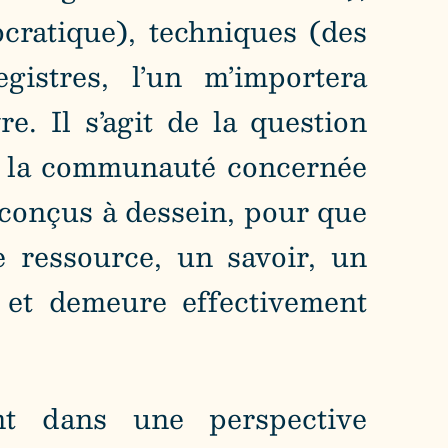
ratique), techniques (des
gistres, l’un m’importera
. Il s’agit de la question
i la communauté concernée
, conçus à dessein, pour que
e ressource, un savoir, un
 et demeure effectivement
t dans une perspective