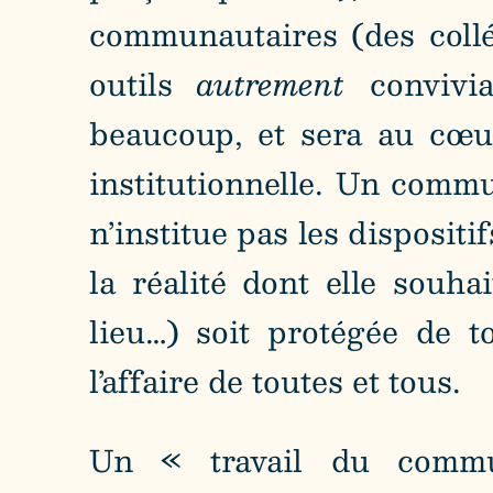
communautaires (des collé
outils
autrement
convivi
beaucoup, et sera au cœur
institutionnelle. Un com
n’institue pas les disposit
la réalité dont elle souh
lieu…) soit protégée de 
l’affaire de toutes et tous.
Un « travail du commu